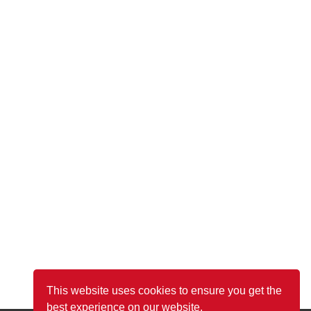
This website uses cookies to ensure you get the
best experience on our website.