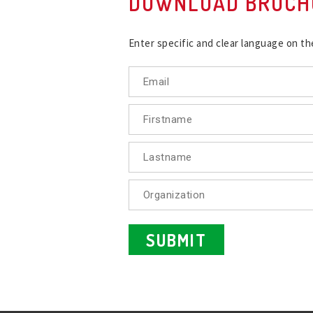
DOWNLOAD BROCH
Enter specific and clear language on th