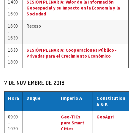
14:00
SESIÓN PLENARIA: Valor de la Información
-
Geoespacial y su Impacto en la Economía y la
16:00
Sociedad
16:00
Receso
-
16:30
16:30
SESIÓN PLENARIA: Cooperaciones Público -
-
Privadas para el Crecimiento Económico
18:00
7 DE NOVIEMBRE DE 2018
Hora
Duque
Imperio A
Constitution
A & B
09:00
Geo-TICs
GeoAgri
–
para Smart
10:30
Cities