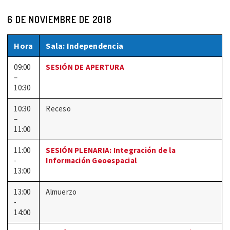
6 DE NOVIEMBRE DE 2018
Hora
Sala: Independencia
09:00
SESIÓN DE APERTURA
–
10:30
10:30
Receso
–
11:00
11:00
SESIÓN PLENARIA: Integración de la
-
Información Geoespacial
13:00
13:00
Almuerzo
-
14:00